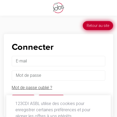
Retour au site
Connecter
Mot de passe oublié ?
S'inscrire
123CDI ASBL utilise des cookies pour
enregistrer certaines préférences et pour
aligner les offres à vos intérêts.